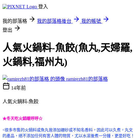
登入
我的部落格
我的部落格後台
我的帳號
登出
人氣火鍋料-魚餃(魚丸,天婦羅,
火鍋料,福州丸)
ramirezh81的部落格
14年前
人氣火鍋料-魚餃
★冬天吃火鍋暖呼呼☆
<很多市售的火鍋料或魚丸皆添加硼砂或不知名香料，因此可以久煮，丸文
的產品，絕不添加任何有害人體的物質，尤以水滾後煮一分鐘，更是好吃！