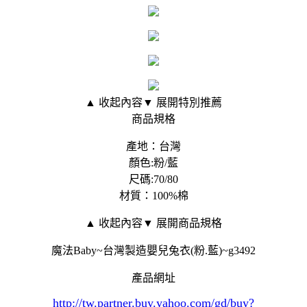
▲ 收起內容
▼ 展開特別推薦
商品規格
產地：台灣
顏色:粉/藍
尺碼:70/80
材質：100%棉
▲ 收起內容
▼ 展開商品規格
魔法Baby~台灣製造嬰兒兔衣(粉.藍)~g3492
產品網址
http://tw.partner.buy.yahoo.com/gd/buy?