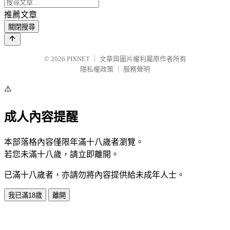
推薦文章
關閉搜尋
© 2026
PIXNET
｜
文章與圖片權利屬原作者所有
隱私權政策
｜
服務聲明
⚠️
成人內容提醒
本部落格內容僅限年滿十八歲者瀏覽。
若您未滿十八歲，請立即離開。
已滿十八歲者，亦請勿將內容提供給未成年人士。
我已滿18歲
離開