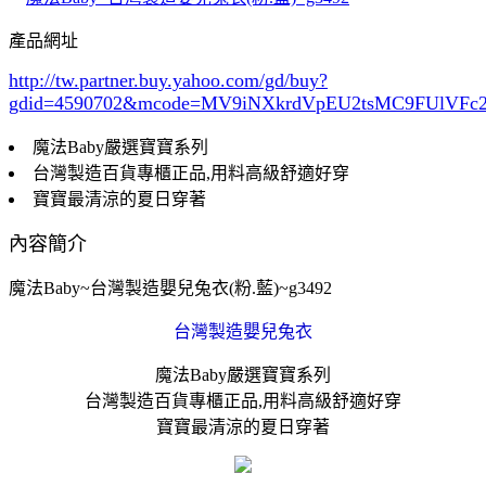
產品網址
http://tw.partner.buy.yahoo.com/gd/buy?
gdid=4590702
&mcode=MV9iNXkrdVpEU2tsMC9FUlVF
魔法Baby嚴選寶寶系列
台灣製造百貨專櫃正品,用料高級舒適好穿
寶寶最清涼的夏日穿著
內容簡介
魔法Baby~台灣製造嬰兒兔衣(粉.藍)~g3492
台灣製造嬰兒兔衣
魔法Baby嚴選寶寶系列
台灣製造百貨專櫃正品,用料高級舒適好穿
寶寶最清涼的夏日穿著