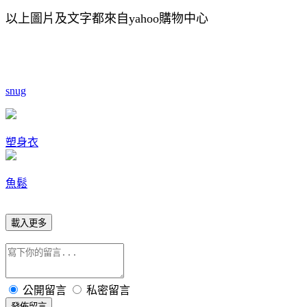
以上圖片及文字都來自yahoo購物中心
snug
塑身衣
魚鬆
載入更多
公開留言
私密留言
發佈留言