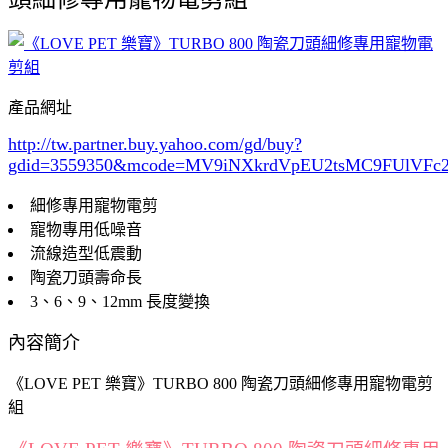
產品網址
http://tw.partner.buy.yahoo.com/gd/buy?
gdid=3559350
&mcode=MV9iNXkrdVpEU2tsMC9FUlVF
細修專用寵物電剪
寵物專用低噪音
流線造型低震動
陶瓷刀頭壽命長
3、6、9、12mm 長度變換
內容簡介
《LOVE PET 樂寶》TURBO 800 陶瓷刀頭細修專用寵物電剪
組