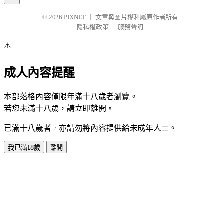
© 2026
PIXNET
｜
文章與圖片權利屬原作者所有
隱私權政策
｜
服務聲明
⚠️
成人內容提醒
本部落格內容僅限年滿十八歲者瀏覽。
若您未滿十八歲，請立即離開。
已滿十八歲者，亦請勿將內容提供給未成年人士。
我已滿18歲
離開