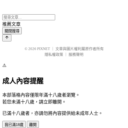
推薦文章
關閉搜尋
© 2026
PIXNET
｜
文章與圖片權利屬原作者所有
隱私權政策
｜
服務聲明
⚠️
成人內容提醒
本部落格內容僅限年滿十八歲者瀏覽。
若您未滿十八歲，請立即離開。
已滿十八歲者，亦請勿將內容提供給未成年人士。
我已滿18歲
離開