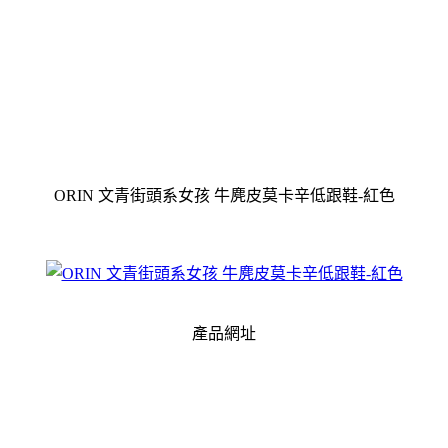
ORIN 文青街頭系女孩 牛麂皮莫卡辛低跟鞋-紅色
產品網址