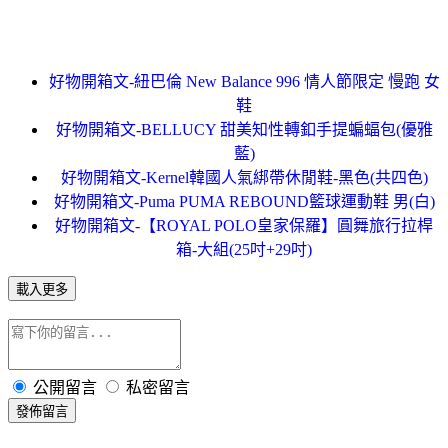
好物開箱文-紐巴倫 New Balance 996 情人節限定 慢跑 女
鞋
好物開箱文-BELLUCY 甜美知性轉釦手提蝙蝠包(優雅
藍)
好物開箱文-Kernel韓國人氣綁帶休閒鞋-黑色(共四色)
好物開箱文-Puma PUMA REBOUND籃球運動鞋 男(白)
好物開箱文-【ROYAL POLO皇家保羅】圓舞旅行拉桿
箱-大組(25吋+29吋)
載入更多
公開留言
私密留言
發佈留言