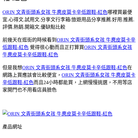
ORIN 文青街頭系女孩 牛麂皮莫卡辛低跟鞋-紅色
哪裡買最便
宜.心得文.試用文.分享文行李箱/旅遊用品分享推薦.好用.推薦.
評價.熱銷.開箱文.優缺點比較
前幾天在逛街的時候看到
ORIN 文青街頭系女孩 牛麂皮莫卡辛
低跟鞋-紅色
覺得很心動而且正打算買
ORIN 文青街頭系女孩
牛麂皮莫卡辛低跟鞋-紅色
但是我想
ORIN 文青街頭系女孩 牛麂皮莫卡辛低跟鞋-紅色
在
網路上買應該會比較便宜，
ORIN 文青街頭系女孩 牛麂皮莫卡
辛低跟鞋-紅色
而且24小時都能買，上網慢慢挑選，不用等店
家開門也不用看店員臉色
產品網址