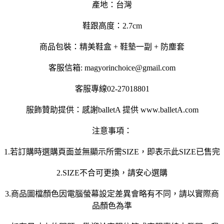
產地：台灣
鞋跟高度：2.7cm
商品包裝：精美鞋盒 + 鞋墊一副 + 防塵套
客服信箱: magyorinchoice@gmail.com
客服專線02-27018801
服飾贊助提供：感謝balletA 提供 www.balletA.com
注意事項：
1.若訂購時選購頁面並無顯示所需SIZE，即表示此SIZE已售完
2.SIZE不合可更換，請安心選購
3.商品圖檔顏色因電腦螢幕設定差異會略有不同，請以實際商
品顏色為準