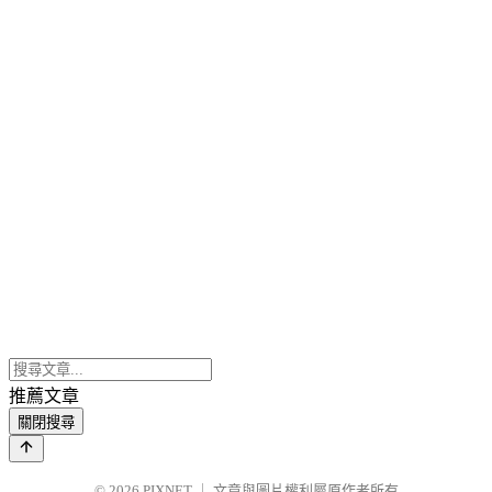
推薦文章
關閉搜尋
© 2026
PIXNET
｜
文章與圖片權利屬原作者所有