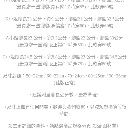
(最寬處一圈)腳版寬有肉(平時穿55)，此款穿60號
K小姐腳長23 公分，寬9 公分，腳圍21 公分，腿圍32.5公分
(最寬處一圈)腳版窄偏瘦(平時穿60)，此款穿60號
A小姐腳長23 公分，寬9.3公分，腳圍22 公分，腿圍33公分
(最寬處一圈)腳版正常(平時穿60)，此款穿60號
C小姐腳長24.5 公分，寬8.8公分，腳圍23 公分，腿圍34.5公分
(最寬處一圈)腳版正常(平時穿75)，此款穿80號
尺寸對照：50=22cm / 60=23cm / 70=24cm / 80=25cm / 90=26cm
（鞋版正常）
~建議測量腳長公分數，最為準確~
（尺寸上如有任何問題，歡迎與我們聯繫，以減短您換貨等待
時間;
如需更詳細的資料，請點選商品規格分頁 如:高跟材質）