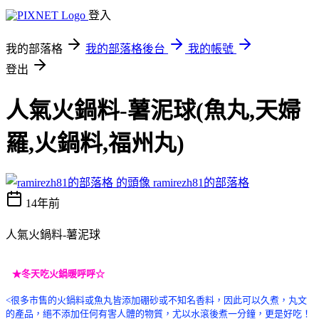
登入
我的部落格
我的部落格後台
我的帳號
登出
人氣火鍋料-薯泥球(魚丸,天婦
羅,火鍋料,福州丸)
ramirezh81的部落格
14年前
人氣火鍋料-薯泥球
★冬天吃火鍋暖呼呼☆
<很多市售的火鍋料或魚丸皆添加硼砂或不知名香料，因此可以久煮，丸文
的產品，絕不添加任何有害人體的物質，尤以水滾後煮一分鐘，更是好吃！