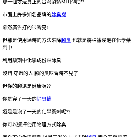
那一個才是真正的台灣製造MIT的呢??
市面上許多知名品牌的
除臭襪
雖然廣告打的很響亮!
但卻是使用過時的方法來除
腳臭
也就是將棉襪浸泡在化學藥
劑中
利用藥劑中化學成份來除臭
沒錯 穿過的人 腳的臭味暫時不見了
但你的腳還是健康嗎??
你是穿了一天的
除臭襪
還是是泡了一天的化學藥劑呢??
你可以選擇使用物理方式除臭