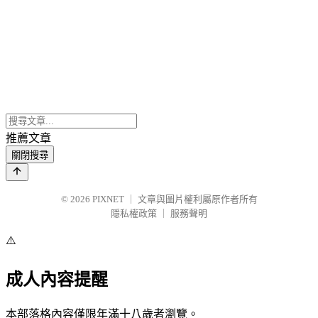
推薦文章
關閉搜尋
© 2026
PIXNET
｜
文章與圖片權利屬原作者所有
隱私權政策
｜
服務聲明
⚠️
成人內容提醒
本部落格內容僅限年滿十八歲者瀏覽。