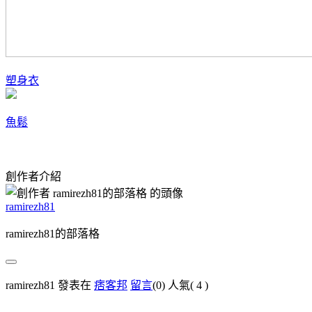
塑身衣
魚鬆
創作者介紹
ramirezh81
ramirezh81的部落格
ramirezh81 發表在
痞客邦
留言
(0)
人氣(
4
)