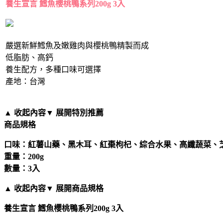
養生宣言 鱈魚櫻桃鴨系列200g 3入
嚴選新鮮鱈魚及嫩雞肉與櫻桃鴨精製而成
低脂肪、高鈣
養生配方，多種口味可選擇
產地：台灣
▲ 收起內容
▼ 展開特別推薦
商品規格
口味：紅薯山藥、黑木耳、紅棗枸杞、綜合水果、高纖蔬菜、
重量：200g
數量：3入
▲ 收起內容
▼ 展開商品規格
養生宣言 鱈魚櫻桃鴨系列200g 3入