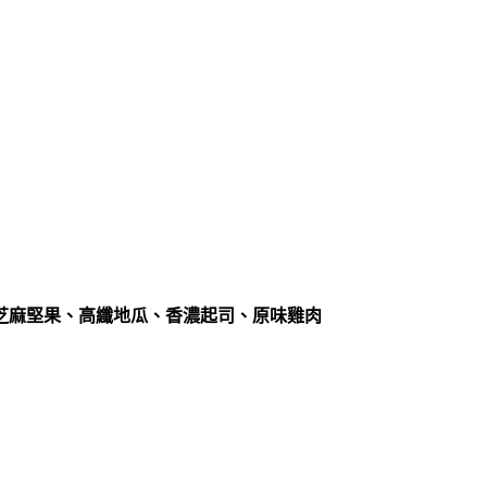
芝麻堅果、高纖地瓜、香濃起司、原味雞肉