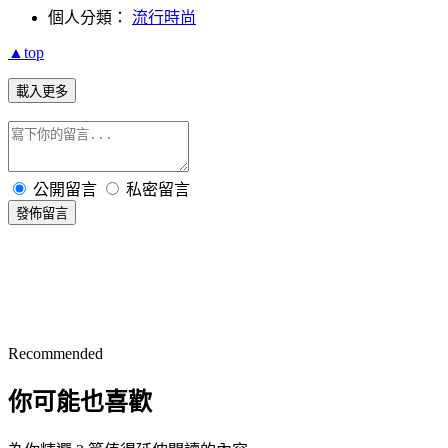
個人分類：
流行時尚
▲top
載入更多
公開留言
私密留言
發佈留言
Recommended
你可能也喜歡