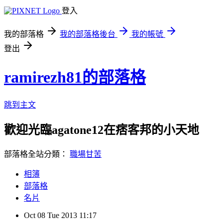
登入
我的部落格
我的部落格後台
我的帳號
登出
ramirezh81的部落格
跳到主文
歡迎光臨agatone12在痞客邦的小天地
部落格全站分類：
職場甘苦
相簿
部落格
名片
Oct
08
Tue
2013
11:17