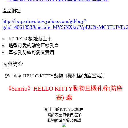
產品網址
http://tw.partner.buy.yahoo.com/gd/buy?
gdid=4061353
&mcode=MV9iNXkrdVpEU2tsMC9FUlVF
KITTY 3C週邊新上市
造型可愛的動物耳機孔塞
耳機孔防塵可愛又實用
內容簡介
《Sanrio》HELLO KITTY動物耳機孔栓(防塵塞)-鹿
《Sanrio》HELLO KITTY動物耳機孔栓(防塵
塞)-鹿
新上市的KITTY 3C配件
隔離灰塵的最佳選擇
動物造型可愛又有型