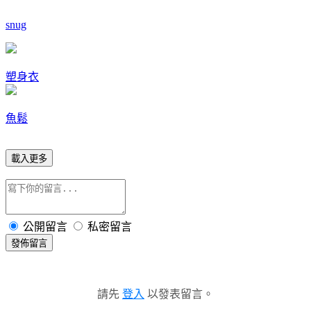
snug
塑身衣
魚鬆
載入更多
公開留言
私密留言
發佈留言
請先
登入
以發表留言。