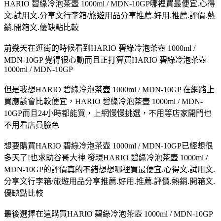
HARIO 碧綠冷泡茶壺 1000ml / MDN-10GP哪裡買最便宜.心得
文.試用文.分享文行李箱/旅遊用品分享推薦.好用.推薦.評價.熱
銷.開箱文.優缺點比較
前幾天在逛街的時候看到HARIO 碧綠冷泡茶壺 1000ml /
MDN-10GP 覺得很心動而且正打算買HARIO 碧綠冷泡茶壺
1000ml / MDN-10GP
但是我想HARIO 碧綠冷泡茶壺 1000ml / MDN-10GP 在網路上
買應該會比較便宜，HARIO 碧綠冷泡茶壺 1000ml / MDN-
10GP而且24小時都能買，上網慢慢挑選，不用等店家開門也
不用看店員臉色
想要購買HARIO 碧綠冷泡茶壺 1000ml / MDN-10GP已經想很
多天了!也求助谷哥大神 發現HARIO 碧綠冷泡茶壺 1000ml /
MDN-10GP的評價真的不錯想想哪裡買最便宜.心得文.試用文.
分享文行李箱/旅遊用品分享推薦.好用.推薦.評價.熱銷.開箱文.
優缺點比較
最後選擇在這購買HARIO 碧綠冷泡茶壺 1000ml / MDN-10GP