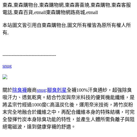
東森,東森購物台,東森購物網,東森壽喜燒,東森購物,東森客服
電話,東森百貨,etmall東森購物網路商城,etmall
本站圖文皆引用自東森購物台,圖文所有權皆為原所有權人所
有,
-----------------------------------
snug
關於
除臭襪
廠商
snug
:
腳臭剋星
全襪100%汗臭通紗，超強除臭
吸汗力、透氣乾爽。結合竹炭與奈米科技的優質機能纖維，是
將孟宗竹經過1000度C高溫炭化後，運用奈米技術，將竹炭粉
末完全地融合於纖維之中，再配合纖維本身的特殊結構，可完
全發揮竹炭本身除臭功能的特性，並產生人體所需負離子與阻
絕電磁波，達到健康穿襪的舒適。