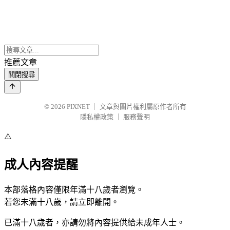
推薦文章
關閉搜尋
© 2026
PIXNET
｜
文章與圖片權利屬原作者所有
隱私權政策
｜
服務聲明
⚠️
成人內容提醒
本部落格內容僅限年滿十八歲者瀏覽。
若您未滿十八歲，請立即離開。
已滿十八歲者，亦請勿將內容提供給未成年人士。