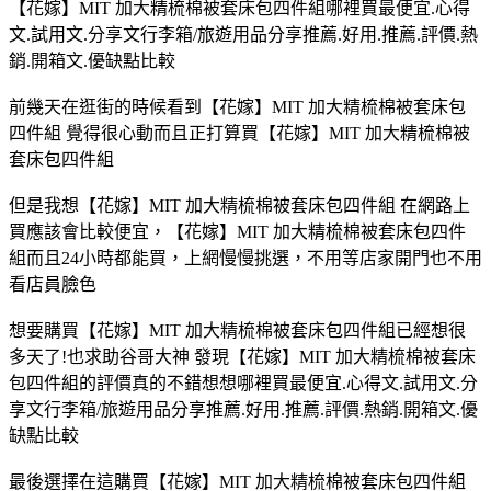
【花嫁】MIT 加大精梳棉被套床包四件組哪裡買最便宜.心得
文.試用文.分享文行李箱/旅遊用品分享推薦.好用.推薦.評價.熱
銷.開箱文.優缺點比較
前幾天在逛街的時候看到【花嫁】MIT 加大精梳棉被套床包
四件組 覺得很心動而且正打算買【花嫁】MIT 加大精梳棉被
套床包四件組
但是我想【花嫁】MIT 加大精梳棉被套床包四件組 在網路上
買應該會比較便宜，【花嫁】MIT 加大精梳棉被套床包四件
組而且24小時都能買，上網慢慢挑選，不用等店家開門也不用
看店員臉色
想要購買【花嫁】MIT 加大精梳棉被套床包四件組已經想很
多天了!也求助谷哥大神 發現【花嫁】MIT 加大精梳棉被套床
包四件組的評價真的不錯想想哪裡買最便宜.心得文.試用文.分
享文行李箱/旅遊用品分享推薦.好用.推薦.評價.熱銷.開箱文.優
缺點比較
最後選擇在這購買【花嫁】MIT 加大精梳棉被套床包四件組