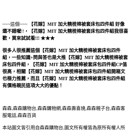
~~~這個~~~
【花嫁】MIT 加大精梳棉被套床包四件組
好像
還不錯喔
!!
，
【花嫁】MIT 加大精梳棉被套床包四件組
我很喜
歡，買來試試看!!! ★★★
很多人很推薦這個【花嫁】MIT 加大精梳棉被套床包四件
組，一些知識+問與答也是大推【花嫁】MIT 加大精梳棉被套
床包四件組，【花嫁】MIT 加大精梳棉被套床包四件組CP值
很高，相關【花嫁】MIT 加大精梳棉被套床包四件組開箱文
也極力推薦，而且【花嫁】MIT 加大精梳棉被套床包四件組
有價格親民這項大大的優點！
森森,森森購物台,森森購物網,森森壽喜燒,森森親子台,森森客
服電話,森森百貨
本站圖文皆引用自森森購物台,圖文所有權皆為原所有權人所